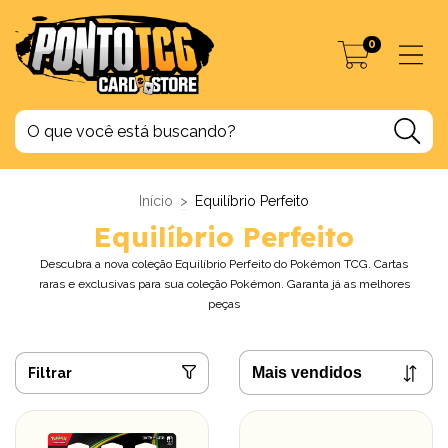
0
Início
>
Equilíbrio Perfeito
Equilíbrio Perfeito
Descubra a nova coleção Equilíbrio Perfeito do Pokémon TCG. Cartas
raras e exclusivas para sua coleção Pokémon. Garanta já as melhores
peças
Filtrar