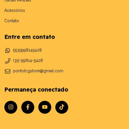
Acessórios
Contato
Entre em contato
5535998145428
(35) 99814-5428
pontotcgstore@gmail.com
Permaneça conectado