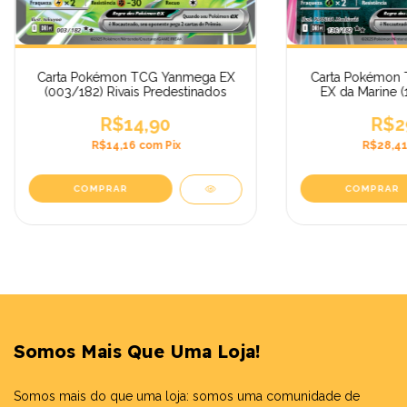
Carta Pokémon TCG Yanmega EX
Carta Pokémon 
(003/182) Rivais Predestinados
EX da Marine (
Predes
R$14,90
R$2
R$14,16
com
Pix
R$28,4
Somos Mais Que Uma Loja!
Somos mais do que uma loja: somos uma comunidade de