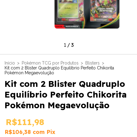
1
/
3
Início
>
Pokémon TCG por Produtos
>
Blisters
>
Kit com 2 Blister Quadruplo Equilíbrio Perfeito Chikorita
Pokémon Megaevolução
Kit com 2 Blister Quadruplo
Equilíbrio Perfeito Chikorita
Pokémon Megaevolução
R$111,98
R$106,38
com
Pix