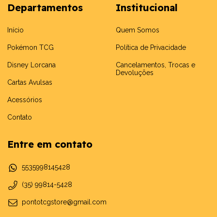
Departamentos
Institucional
Início
Quem Somos
Pokémon TCG
Política de Privacidade
Disney Lorcana
Cancelamentos, Trocas e
Devoluções
Cartas Avulsas
Acessórios
Contato
Entre em contato
5535998145428
(35) 99814-5428
pontotcgstore@gmail.com