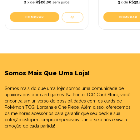
2
x de
R$28,00
sem juros
3
x de
R$32,
Somos Mais Que Uma Loja!
Somos mais do que uma loja: somos uma comunidade de
apaixonados por card games. Na Ponto TCG Card Store, você
encontra um universo de possibilidades com os cards de
Pokémon TCG, Lorcana e One Piece. Além disso, oferecemos
os melhores acessórios para garantir que seu deck e sua
coleção estejam sempre impecáveis. Junte-se a nós e viva a
emoção de cada partida!