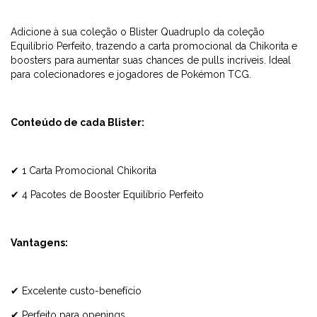
Adicione à sua coleção o Blister Quadruplo da coleção
Equilíbrio Perfeito, trazendo a carta promocional da Chikorita e
boosters para aumentar suas chances de pulls incríveis. Ideal
para colecionadores e jogadores de Pokémon TCG.
Conteúdo de cada Blister:
✔ 1 Carta Promocional Chikorita
✔ 4 Pacotes de Booster Equilíbrio Perfeito
Vantagens:
✔ Excelente custo-benefício
✔ Perfeito para openings