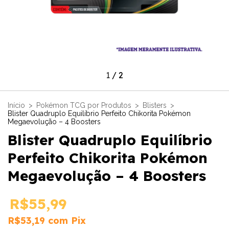
1
/
2
Início
>
Pokémon TCG por Produtos
>
Blisters
>
Blister Quadruplo Equilíbrio Perfeito Chikorita Pokémon
Megaevolução – 4 Boosters
Blister Quadruplo Equilíbrio
Perfeito Chikorita Pokémon
Megaevolução – 4 Boosters
R$55,99
R$53,19
com
Pix