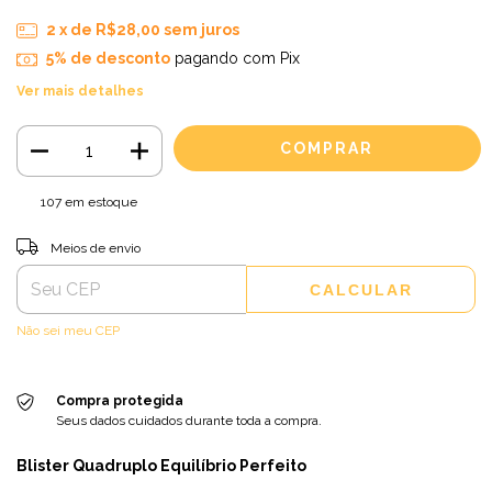
2
x de
R$28,00
sem juros
5% de desconto
pagando com Pix
Ver mais detalhes
107
em estoque
Entregas para o CEP:
ALTERAR CEP
Meios de envio
CALCULAR
Não sei meu CEP
Compra protegida
Seus dados cuidados durante toda a compra.
Blister Quadruplo Equilíbrio Perfeito